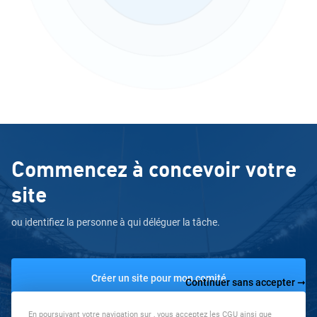
Commencez à concevoir votre
site
ou identifiez la personne à qui déléguer la tâche.
Créer un site pour mon comité
Continuer sans accepter ➞
En poursuivant votre navigation sur
, vous acceptez les CGU ainsi que